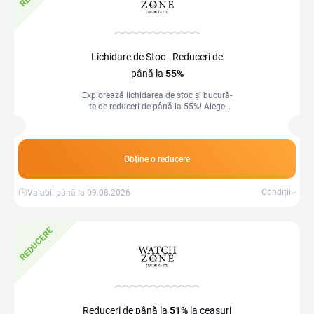
Lichidare de Stoc - Reduceri de
până la
55%
Explorează lichidarea de stoc și bucură-
te de reduceri de până la 55%! Alege
acum produsele dorite la prețuri
incredibil de mici.
Obține o reducere
Condiții
Valabil până la 09.08.2026
REDUCERE
Reduceri de până la
51%
la ceasuri