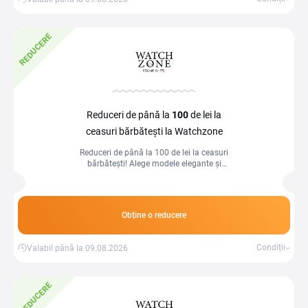
REDUCERE
Reduceri de până la
100
de lei la
ceasuri bărbătești la Watchzone
Reduceri de până la 100 de lei la ceasuri
bărbătești! Alege modele elegante și
economisește la achiziția perfectă.
Obține o reducere
Condiții
Valabil până la 09.08.2026
REDUCERE