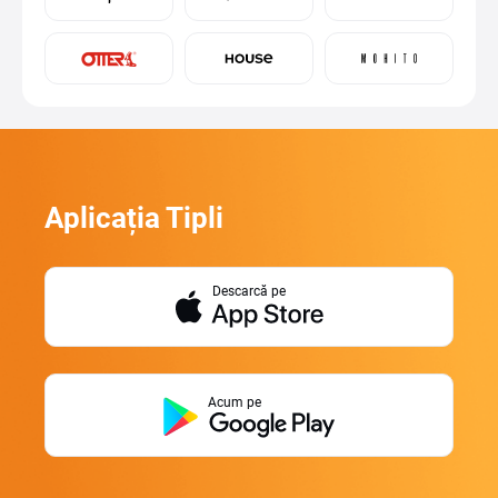
Aplicația Tipli
Descarcă pe
Acum pe