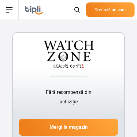
Creează un cont
Fără recompensă din
achiziție
Mergi la magazin