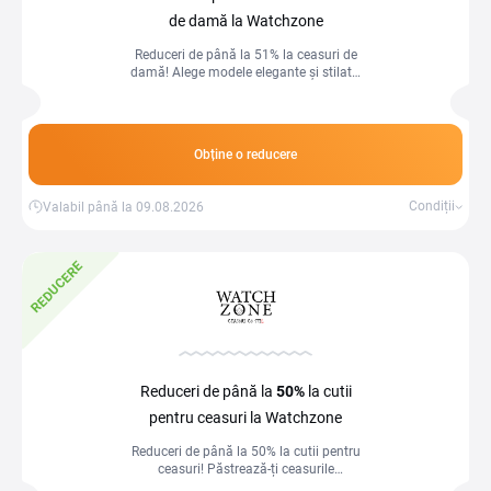
de damă la Watchzone
Reduceri de până la 51% la ceasuri de
damă! Alege modele elegante și stilate,
acum la prețuri speciale.
Obține o reducere
Condiții
Valabil până la 09.08.2026
REDUCERE
Reduceri de până la
50%
la cutii
pentru ceasuri la Watchzone
Reduceri de până la 50% la cutii pentru
ceasuri! Păstrează-ți ceasurile
organizate și protejate, la prețuri