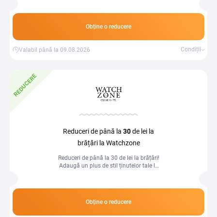
speciale.
Obține o reducere
Condiții
Valabil până la 09.08.2026
REDUCERE
Reduceri de până la
30
de lei la
brățări la Watchzone
Reduceri de până la 30 de lei la brățări!
Adaugă un plus de stil ținutelor tale la
prețuri speciale.
Obține o reducere