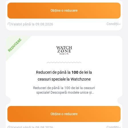
Obține o reducere
Condiții
Valabil până la 09.08.2026
REDUCERE
Reduceri de până la
100
de lei la
ceasuri speciale la Watchzone
Reduceri de până la 100 de lei la ceasuri
speciale! Descoperă modele unice și
economisește la achiziția perfectă.
Obține o reducere
Condiții
Valabil până la 09.08.2026