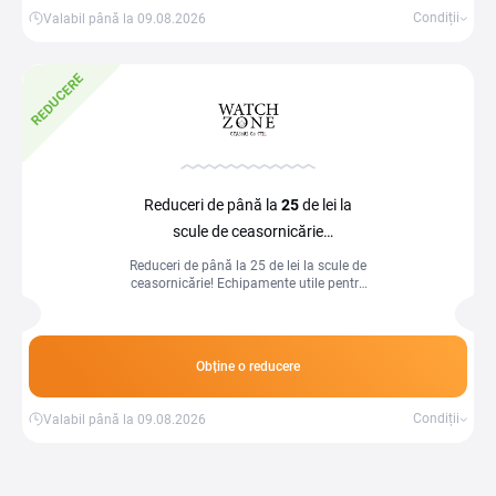
Condiții
Valabil până la 09.08.2026
REDUCERE
Reduceri de până la
25
de lei la
scule de ceasornicărie
la Watchzone
Reduceri de până la 25 de lei la scule de
ceasornicărie! Echipamente utile pentru
pasionați și profesioniști, acum la
prețuri speciale.
Obține o reducere
Condiții
Valabil până la 09.08.2026