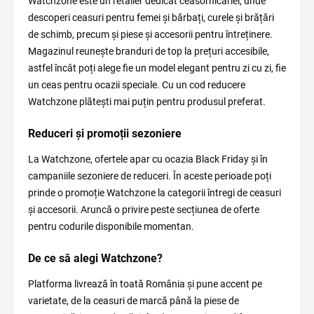
Watchzone este un retailer dedicat ceasornicăriei, unde
descoperi ceasuri pentru femei și bărbați, curele și brățări
de schimb, precum și piese și accesorii pentru întreținere.
Magazinul reunește branduri de top la prețuri accesibile,
astfel încât poți alege fie un model elegant pentru zi cu zi, fie
un ceas pentru ocazii speciale. Cu un cod reducere
Watchzone plătești mai puțin pentru produsul preferat.
Reduceri și promoții sezoniere
La Watchzone, ofertele apar cu ocazia Black Friday și în
campaniile sezoniere de reduceri. În aceste perioade poți
prinde o promoție Watchzone la categorii întregi de ceasuri
și accesorii. Aruncă o privire peste secțiunea de oferte
pentru codurile disponibile momentan.
De ce să alegi Watchzone?
Platforma livrează în toată România și pune accent pe
varietate, de la ceasuri de marcă până la piese de