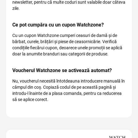
newsletter, pentru că multe coduri sunt valabile doar câteva
zile.
Ce pot cumpăra cu un cupon Watchzone?
Cu un cupon Watchzone cumperi ceasuri de damă și de
bărbat, curele, brățări și piese de ceasornicărie. Verifică
condițiile fiecărui cupon, deoarece unele promoții se aplică
doar la anumite branduri sau categorii de produse.
Voucherul Watchzone se activează automat?
Nu, voucherul necesită întotdeauna introducere manuală în
câmpul din coș. Copiază codul de pe această pagină și
introdu-l înainte de a plasa comanda, pentru ca reducerea
să se aplice corect.