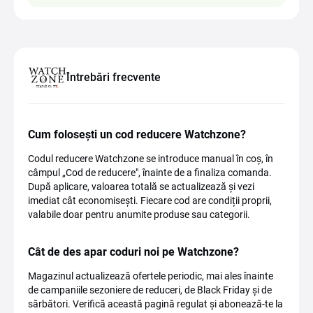
Întrebări frecvente
Cum folosești un cod reducere Watchzone?
Codul reducere Watchzone se introduce manual în coș, în
câmpul „Cod de reducere", înainte de a finaliza comanda.
După aplicare, valoarea totală se actualizează și vezi
imediat cât economisești. Fiecare cod are condiții proprii,
valabile doar pentru anumite produse sau categorii.
Cât de des apar coduri noi pe Watchzone?
Magazinul actualizează ofertele periodic, mai ales înainte
de campaniile sezoniere de reduceri, de Black Friday și de
sărbători. Verifică această pagină regulat și abonează-te la