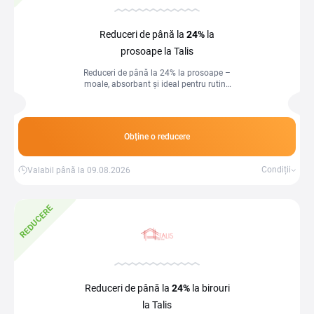
Reduceri de până la
24%
la
prosoape la Talis
Reduceri de până la 24% la prosoape –
moale, absorbant și ideal pentru rutina
ta zilnică!
Obține o reducere
Condiții
Valabil până la 09.08.2026
REDUCERE
Reduceri de până la
24%
la birouri
la Talis