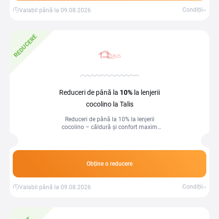
Condiții
Valabil până la 09.08.2026
REDUCERE
Reduceri de până la
10%
la lenjerii
cocolino la Talis
Reduceri de până la 10% la lenjerii
cocolino – căldură și confort maxim
pentru nopți cozy!
Obține o reducere
Condiții
Valabil până la 09.08.2026