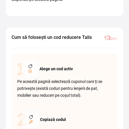
Cum să folosești un cod reducere Talis
Alege un cod activ
Pe această pagină selectează cuponul care ți se
potrivește (există coduri pentru lenjerii de pat,
mobilier sau reduceri pe coșul total).
Copiază codul