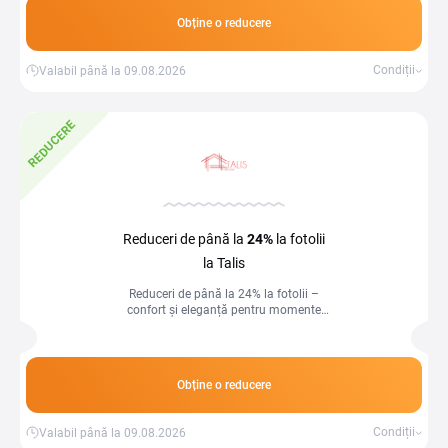
Obține o reducere
Condiții
Valabil până la 09.08.2026
REDUCERE
Reduceri de până la
24%
la fotolii
la Talis
Reduceri de până la 24% la fotolii –
confort și eleganță pentru momente
relaxante acasă!
Obține o reducere
Condiții
Valabil până la 09.08.2026