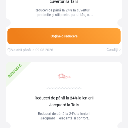
cuverturi la Talis
Reduceri de până la 24% la cuverturi –
protecție și stil pentru patul tău, cu
confort garantat!
Obține o reducere
Condiții
Valabil până la 09.08.2026
REDUCERE
Reduceri de până la
24%
la lenjerii
Jacquard la Talis
Reduceri de până la 24% la lenjerii
Jacquard – eleganță și confort
premium pentru un dormitor rafinat!