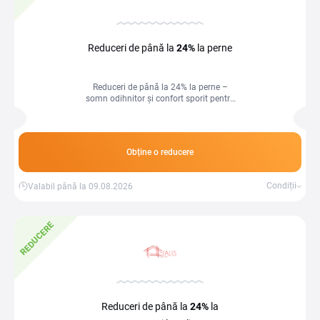
Reduceri de până la
24%
la perne
Reduceri de până la 24% la perne –
somn odihnitor și confort sporit pentru
fiecare noapte!
Obține o reducere
Condiții
Valabil până la 09.08.2026
REDUCERE
Reduceri de până la
24%
la