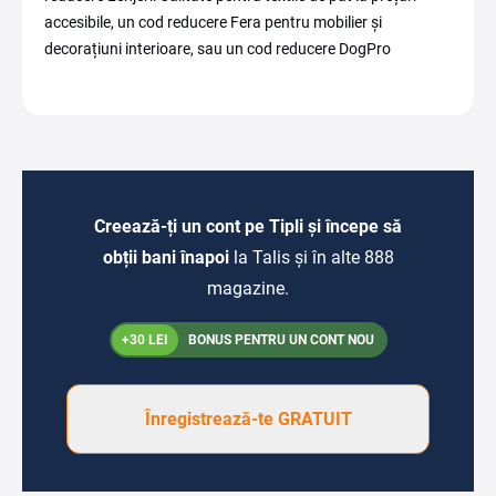
accesibile, un cod reducere Fera pentru mobilier și
decorațiuni interioare, sau un cod reducere DogPro
Creează-ți un cont pe Tipli și începe să
obții bani înapoi
la Talis și în alte 888
magazine.
+30 LEI
BONUS PENTRU UN CONT NOU
Înregistrează-te GRATUIT