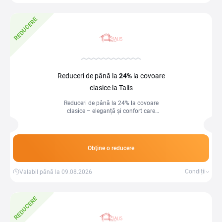
REDUCERE
Reduceri de până la
24%
la covoare
clasice la Talis
Reduceri de până la 24% la covoare
clasice – eleganță și confort care
transformă orice încăpere!
Obține o reducere
Condiții
Valabil până la 09.08.2026
REDUCERE