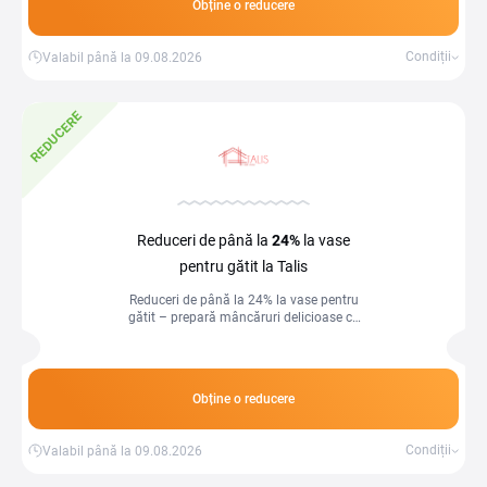
Obține o reducere
Condiții
Valabil până la 09.08.2026
REDUCERE
Reduceri de până la
24%
la vase
pentru gătit la Talis
Reduceri de până la 24% la vase pentru
gătit – prepară mâncăruri delicioase cu
ustensile de calitate!
Obține o reducere
Condiții
Valabil până la 09.08.2026