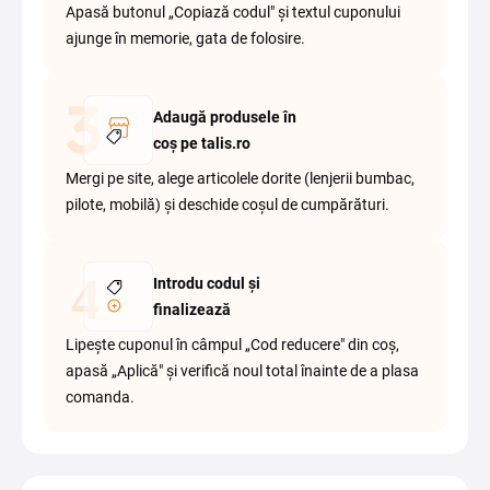
Apasă butonul „Copiază codul" și textul cuponului
ajunge în memorie, gata de folosire.
Adaugă produsele în
coș pe talis.ro
Mergi pe site, alege articolele dorite (lenjerii bumbac,
pilote, mobilă) și deschide coșul de cumpărături.
Introdu codul și
finalizează
Lipește cuponul în câmpul „Cod reducere" din coș,
apasă „Aplică" și verifică noul total înainte de a plasa
comanda.