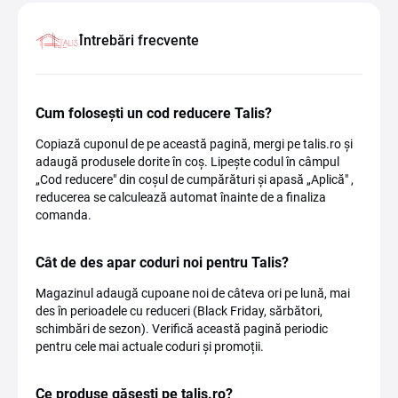
Întrebări frecvente
Cum folosești un cod reducere Talis?
Copiază cuponul de pe această pagină, mergi pe talis.ro și
adaugă produsele dorite în coș. Lipește codul în câmpul
„Cod reducere" din coșul de cumpărături și apasă „Aplică" ,
reducerea se calculează automat înainte de a finaliza
comanda.
Cât de des apar coduri noi pentru Talis?
Magazinul adaugă cupoane noi de câteva ori pe lună, mai
des în perioadele cu reduceri (Black Friday, sărbători,
schimbări de sezon). Verifică această pagină periodic
pentru cele mai actuale coduri și promoții.
Ce produse găsești pe talis.ro?