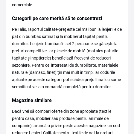
comerciale.
Categorii pe care merită să te concentrezi
Pe Talis, raportul calitate-preț este cel mai bun la lenjeriile de
pat din bumbac satinat și la mobilierul tapițat pentru
dormitor. Lenjerie bumbac în set 2 persoane se găsește la
prețuri competitive, iar piesele de mobilă (mai ales paturile
tapițate și noptierele) beneficiază frecvent de reduceri
sezoniere. Pentru cei interesați de durabilitate, materialele
naturale (damasc, finet) țin mai mult în timp, iar codurile
aplicate pe aceste categorii pot scădea prețul final cu sume
semnificative la o comandă completă pentru dormitor.
Magazine similare
Dacă vrei să compari oferte din zone apropiate (textile
pentru casă, mobilier sau produse pentru animale de
companie), aruncă o privire peste aceste magazine: un cod
reducere Lenjerii Calitate pentru textile de pat la prețuri