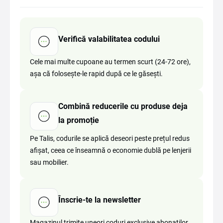
Verifică valabilitatea codului
Cele mai multe cupoane au termen scurt (24-72 ore),
așa că folosește-le rapid după ce le găsești.
Combină reducerile cu produse deja
la promoție
Pe Talis, codurile se aplică deseori peste prețul redus
afișat, ceea ce înseamnă o economie dublă pe lenjerii
sau mobilier.
Înscrie-te la newsletter
Magazinul trimite uneori coduri exclusive abonaților,