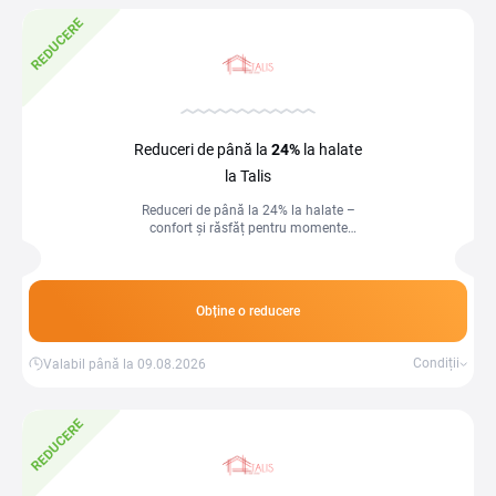
REDUCERE
Reduceri de până la
24%
la halate
la Talis
Reduceri de până la 24% la halate –
confort și răsfăț pentru momente
relaxante acasă!
Obține o reducere
Condiții
Valabil până la 09.08.2026
REDUCERE