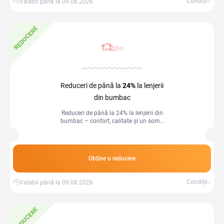
Condiții
Valabil până la 09.08.2026
REDUCERE
Reduceri de până la
24%
la lenjerii
din bumbac
Reduceri de până la 24% la lenjerii din
bumbac – confort, calitate și un somn
odihnitor garantat!
Obține o reducere
Condiții
Valabil până la 09.08.2026
REDUCERE