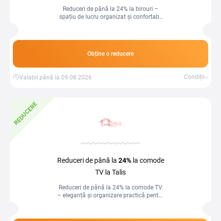
Reduceri de până la 24% la birouri –
spațiu de lucru organizat și confortabil
acasă sau la birou!
Obține o reducere
Condiții
Valabil până la 09.08.2026
REDUCERE
Reduceri de până la
24%
la comode
TV la Talis
Reduceri de până la 24% la comode TV
– eleganță și organizare practică pentru
livingul tău!