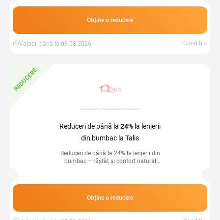
Obține o reducere
Condiții
Valabil până la 09.08.2026
REDUCERE
Reduceri de până la
24%
la lenjerii
din bumbac la Talis
Reduceri de până la 24% la lenjerii din
bumbac – răsfăț și confort natural
pentru un somn odihnitor!
Obține o reducere