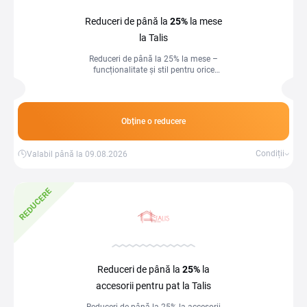
Reduceri de până la
25%
la mese
la Talis
Reduceri de până la 25% la mese –
funcționalitate și stil pentru orice
încăpere din casa ta!
Obține o reducere
Condiții
Valabil până la 09.08.2026
REDUCERE
Reduceri de până la
25%
la
accesorii pentru pat la Talis