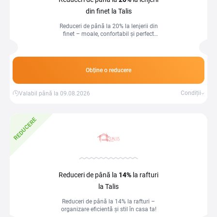
din finet la Talis
Reduceri de până la 20% la lenjerii din
finet – moale, confortabil și perfect
pentru nopți liniștite!
Obține o reducere
Condiții
Valabil până la 09.08.2026
REDUCERE
Reduceri de până la
14%
la rafturi
la Talis
Reduceri de până la 14% la rafturi –
organizare eficientă și stil în casa ta!