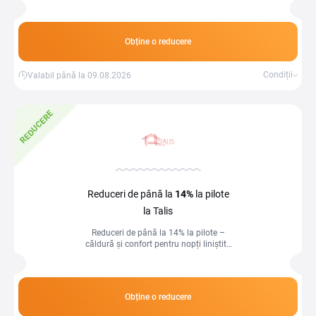
Obține o reducere
Condiții
Valabil până la 09.08.2026
REDUCERE
Reduceri de până la
14%
la pilote
la Talis
Reduceri de până la 14% la pilote –
căldură și confort pentru nopți liniștite
și odihnitoare!
Obține o reducere