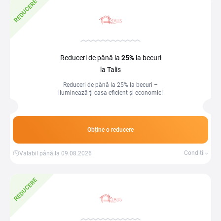
REDUCERE
Reduceri de până la
25%
la becuri
la Talis
Reduceri de până la 25% la becuri –
iluminează-ți casa eficient și economic!
Obține o reducere
Condiții
Valabil până la 09.08.2026
REDUCERE