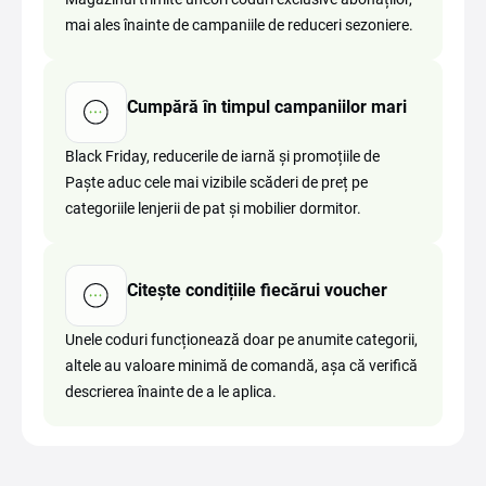
mai ales înainte de campaniile de reduceri sezoniere.
Cumpără în timpul campaniilor mari
Black Friday, reducerile de iarnă și promoțiile de
Paște aduc cele mai vizibile scăderi de preț pe
categoriile lenjerii de pat și mobilier dormitor.
Citește condițiile fiecărui voucher
Unele coduri funcționează doar pe anumite categorii,
altele au valoare minimă de comandă, așa că verifică
descrierea înainte de a le aplica.