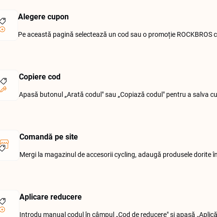
Alegere cupon
Pe această pagină selectează un cod sau o promoție ROCKBROS care
Copiere cod
Apasă butonul „Arată codul" sau „Copiază codul" pentru a salva cu
Comandă pe site
Mergi la magazinul de accesorii cycling, adaugă produsele dorite î
Aplicare reducere
Introdu manual codul în câmpul „Cod de reducere" și apasă „Aplică" 