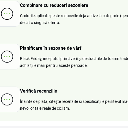
Combinare cu reduceri sezoniere
Codurile aplicate peste reducerile deja active la categorie (genți
decât o singură ofertă.
Planificare în sezoane de vârf
Black Friday, începutul primăverii și destocările de toamnă adu
achizițiile mari pentru aceste perioade.
Verifică recenziile
Înainte de plată, citește recenziile și specificațiile pe site-ul
nevoilor tale reale de ciclism.