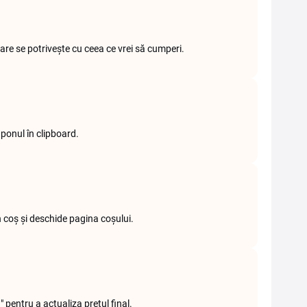
 se potrivește cu ceea ce vrei să cumperi.
ponul în clipboard.
n coș și deschide pagina coșului.
pentru a actualiza prețul final.