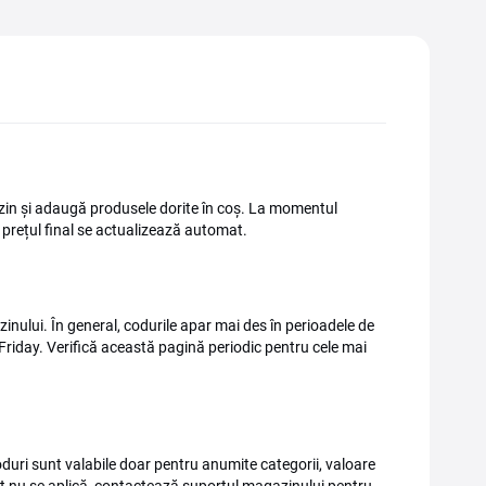
zin și adaugă produsele dorite în coș. La momentul
r prețul final se actualizează automat.
inului. În general, codurile apar mai des în perioadele de
Friday. Verifică această pagină periodic pentru cele mai
coduri sunt valabile doar pentru anumite categorii, valoare