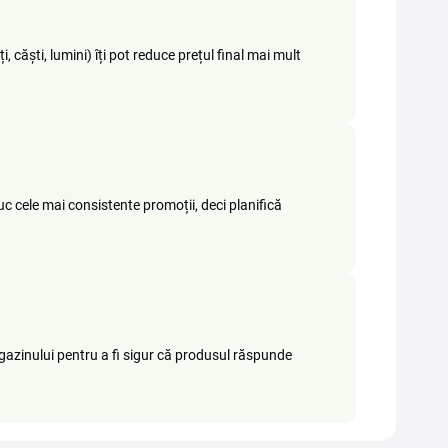
, căști, lumini) îți pot reduce prețul final mai mult
c cele mai consistente promoții, deci planifică
 magazinului pentru a fi sigur că produsul răspunde