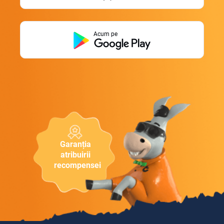
Acum pe
Garanția
atribuirii
recompensei