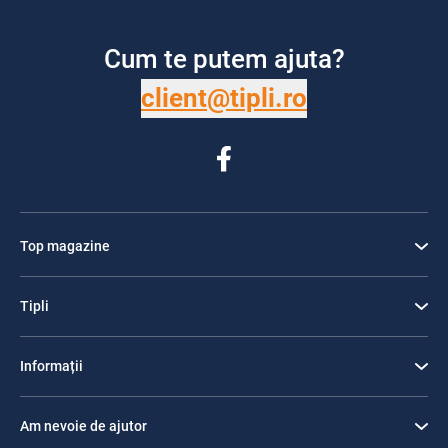
Cum te putem ajuta?
client@tipli.ro
Top magazine
Tipli
Informații
Am nevoie de ajutor