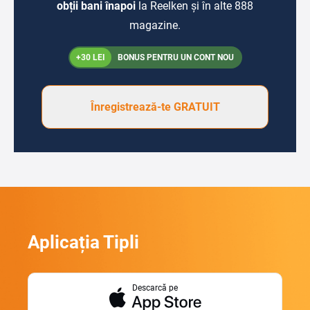
obții bani înapoi
la Reelken și în alte 888
magazine.
+30 LEI
BONUS PENTRU UN CONT NOU
Înregistrează-te GRATUIT
Aplicația Tipli
Descarcă pe