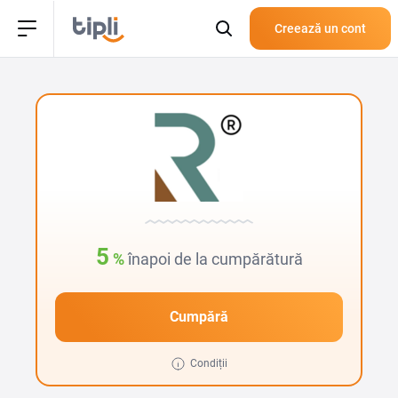
Creează un cont
5
%
înapoi de la cumpărătură
Cumpără
Condiții