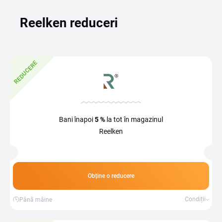
Reelken reduceri
REDUCERE
Bani înapoi
5 %
la tot în magazinul
Reelken
Obține o reducere
Condiții
Până mâine