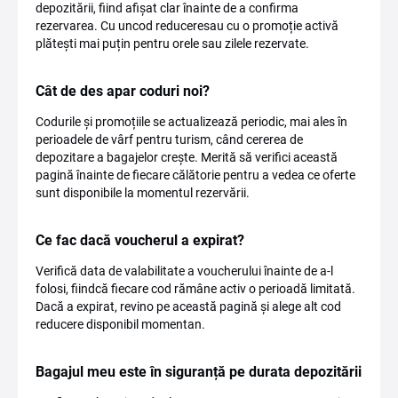
depozitării, fiind afișat clar înainte de a confirma
rezervarea. Cu uncod reduceresau cu o promoție activă
plătești mai puțin pentru orele sau zilele rezervate.
Cât de des apar coduri noi?
Codurile și promoțiile se actualizează periodic, mai ales în
perioadele de vârf pentru turism, când cererea de
depozitare a bagajelor crește. Merită să verifici această
pagină înainte de fiecare călătorie pentru a vedea ce oferte
sunt disponibile la momentul rezervării.
Ce fac dacă voucherul a expirat?
Verifică data de valabilitate a voucherului înainte de a-l
folosi, fiindcă fiecare cod rămâne activ o perioadă limitată.
Dacă a expirat, revino pe această pagină și alege alt cod
reducere disponibil momentan.
Bagajul meu este în siguranță pe durata depozitării