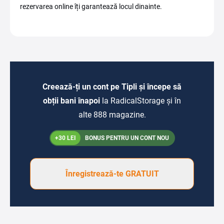
rezervarea online îți garantează locul dinainte.
Creează-ți un cont pe Tipli și începe să
obții bani înapoi
la RadicalStorage și în
alte 888 magazine.
+30 LEI
BONUS PENTRU UN CONT NOU
Înregistrează-te GRATUIT