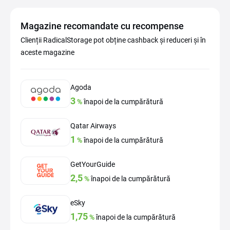
Magazine recomandate cu recompense
Clienții RadicalStorage pot obține cashback și reduceri și în
aceste magazine
Agoda
3
%
înapoi de la cumpărătură
Qatar Airways
1
%
înapoi de la cumpărătură
GetYourGuide
2,5
%
înapoi de la cumpărătură
eSky
1,75
%
înapoi de la cumpărătură