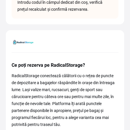
Introdu codul în câmpul dedicat din coș, verifică
prețul recalculat și confirmă rezervarea.
Ce poți rezerva pe RadicalStorage?
RadicalStorage conectează călătorii cu o rețea de puncte
de depozitare a bagajelor răspândite în orașe din întreaga
lume. Lași valize mari, rucsacuri, genți de sport sau
cărucioare pentru câteva ore sau pentru mai multe zile, în
funcție de nevoile tale. Platforma îți arată punctele
partenere disponibile în apropiere, prețul pe bagaj și
programul fiecărui loc, pentru a alege varianta cea mai
potrivită pentru traseul tău.