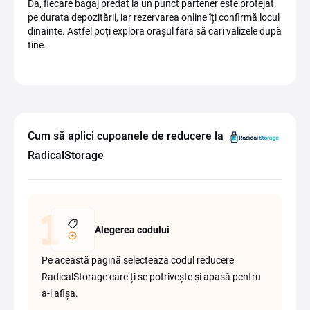
Da, fiecare bagaj predat la un punct partener este protejat
pe durata depozitării, iar rezervarea online îți confirmă locul
dinainte. Astfel poți explora orașul fără să cari valizele după
tine.
Cum să aplici cupoanele de reducere la
RadicalStorage
Alegerea codului
Pe această pagină selectează codul reducere
RadicalStorage care ți se potrivește și apasă pentru
a-l afișa.