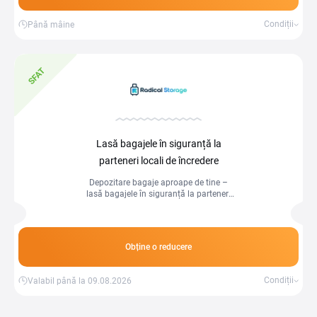
Condiții
Până mâine
SFAT
Lasă bagajele în siguranță la
parteneri locali de încredere
Depozitare bagaje aproape de tine –
lasă bagajele în siguranță la parteneri
locali de încredere, de la doar 0,90 €/zi.
Obține o reducere
Condiții
Valabil până la 09.08.2026