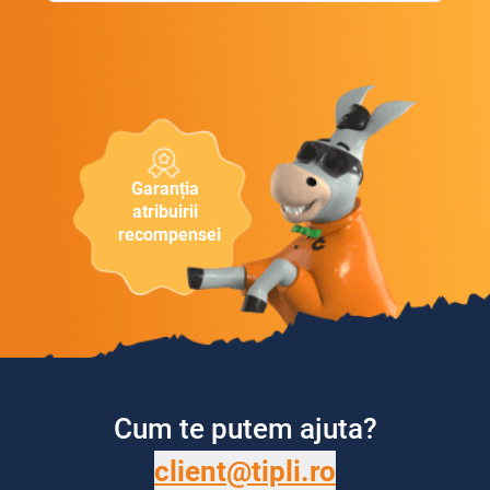
Garanția
atribuirii
recompensei
Cum te putem ajuta?
client@tipli.ro