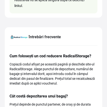
reducerea nu se aplică singură după ce deschizi
linkul.
Întrebări frecvente
Cum folosești un cod reducere RadicalStorage?
Copiază codul afișat pe această pagină și deschide site-ul
RadicalStorage. Alege punctul de depozitare, numărul de
bagaje și intervalul dorit, apoi introdu codul în câmpul
dedicat din pasul de finalizare. Prețul total se recalculează
imediat după ce aplici voucherul.
Cât costă depozitarea unui bagaj?
Prețul depinde de punctul partener, de oraș și de durata