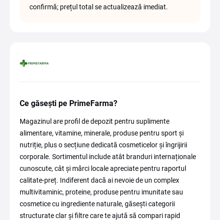
confirmă; prețul total se actualizează imediat.
Ce găsești pe PrimeFarma?
Magazinul are profil de depozit pentru suplimente
alimentare, vitamine, minerale, produse pentru sport și
nutriție, plus o secțiune dedicată cosmeticelor și îngrijirii
corporale. Sortimentul include atât branduri internaționale
cunoscute, cât și mărci locale apreciate pentru raportul
calitate-preț. Indiferent dacă ai nevoie de un complex
multivitaminic, proteine, produse pentru imunitate sau
cosmetice cu ingrediente naturale, găsești categorii
structurate clar și filtre care te ajută să compari rapid