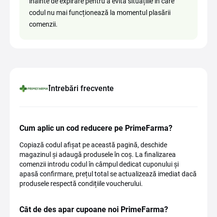
înainte de expirare pentru a evita situațiile în care
codul nu mai funcționează la momentul plasării
comenzii.
Întrebări frecvente
Cum aplic un cod reducere pe PrimeFarma?
Copiază codul afișat pe această pagină, deschide
magazinul și adaugă produsele în coș. La finalizarea
comenzii introdu codul în câmpul dedicat cuponului și
apasă confirmare, prețul total se actualizează imediat dacă
produsele respectă condițiile voucherului.
Cât de des apar cupoane noi PrimeFarma?