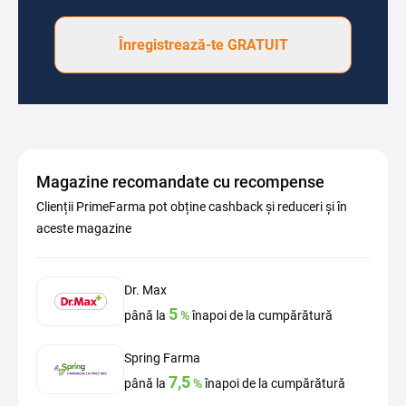
Înregistrează-te GRATUIT
Magazine recomandate cu recompense
Clienții PrimeFarma pot obține cashback și reduceri și în
aceste magazine
Dr. Max
5
până la
%
înapoi de la cumpărătură
Spring Farma
7,5
până la
%
înapoi de la cumpărătură