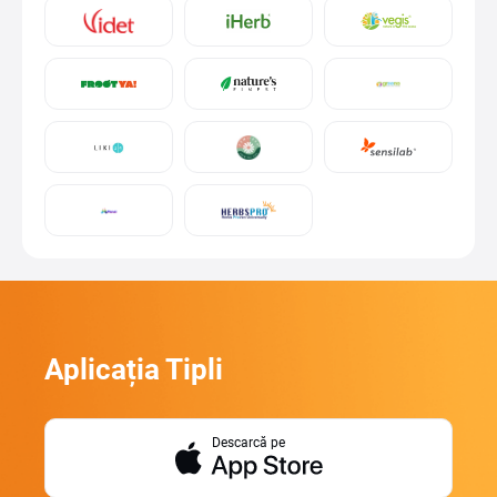
Aplicația Tipli
Descarcă pe