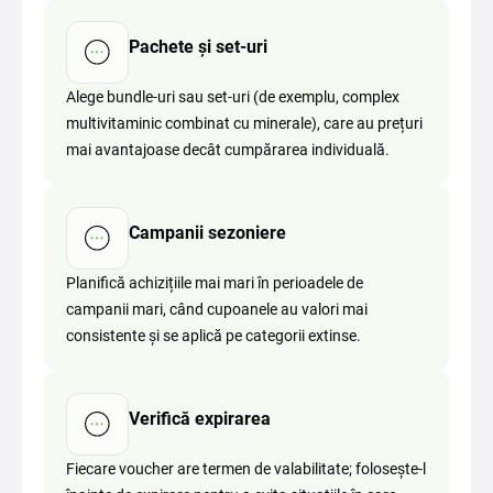
Pachete și set-uri
Alege bundle-uri sau set-uri (de exemplu, complex
multivitaminic combinat cu minerale), care au prețuri
mai avantajoase decât cumpărarea individuală.
Campanii sezoniere
Planifică achizițiile mai mari în perioadele de
campanii mari, când cupoanele au valori mai
consistente și se aplică pe categorii extinse.
Verifică expirarea
Fiecare voucher are termen de valabilitate; folosește-l