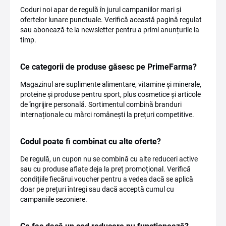
Coduri noi apar de regulă în jurul campaniilor mari și
ofertelor lunare punctuale. Verifică această pagină regulat
sau abonează-te la newsletter pentru a primi anunțurile la
timp.
Ce categorii de produse găsesc pe PrimeFarma?
Magazinul are suplimente alimentare, vitamine și minerale,
proteine și produse pentru sport, plus cosmetice și articole
de îngrijire personală. Sortimentul combină branduri
internaționale cu mărci românești la prețuri competitive.
Codul poate fi combinat cu alte oferte?
De regulă, un cupon nu se combină cu alte reduceri active
sau cu produse aflate deja la preț promoțional. Verifică
condițiile fiecărui voucher pentru a vedea dacă se aplică
doar pe prețuri întregi sau dacă acceptă cumul cu
campaniile sezoniere.