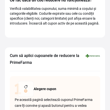
Ce fac dacă un cod reducere nu funcționează?
Verifică valabilitatea cuponului, suma minimă a coșului și
categoriile eligibile. Codurile expirate sau cele cu condiții
specifice (clienți noi, categorii limitate) pot afișa eroare la
introducere. Încearcă alt cupon activ de pe această pagină.
Cum să aplici cupoanele de reducere la
PrimeFarma
Alegere cupon
Pe această pagină selectează cuponul PrimeFarma
care îți convine și apasă butonul pentru a vedea