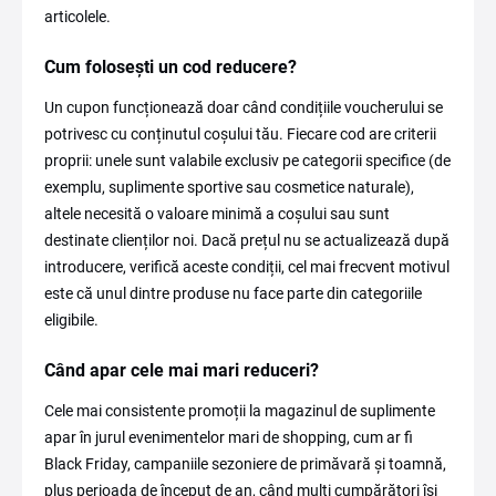
articolele.
Cum folosești un cod reducere?
Un cupon funcționează doar când condițiile voucherului se
potrivesc cu conținutul coșului tău. Fiecare cod are criterii
proprii: unele sunt valabile exclusiv pe categorii specifice (de
exemplu, suplimente sportive sau cosmetice naturale),
altele necesită o valoare minimă a coșului sau sunt
destinate clienților noi. Dacă prețul nu se actualizează după
introducere, verifică aceste condiții, cel mai frecvent motivul
este că unul dintre produse nu face parte din categoriile
eligibile.
Când apar cele mai mari reduceri?
Cele mai consistente promoții la magazinul de suplimente
apar în jurul evenimentelor mari de shopping, cum ar fi
Black Friday, campaniile sezoniere de primăvară și toamnă,
plus perioada de început de an, când mulți cumpărători își