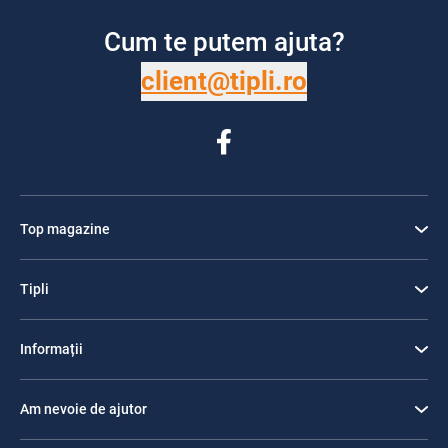
Cum te putem ajuta?
client@tipli.ro
Top magazine
Tipli
Informații
Am nevoie de ajutor