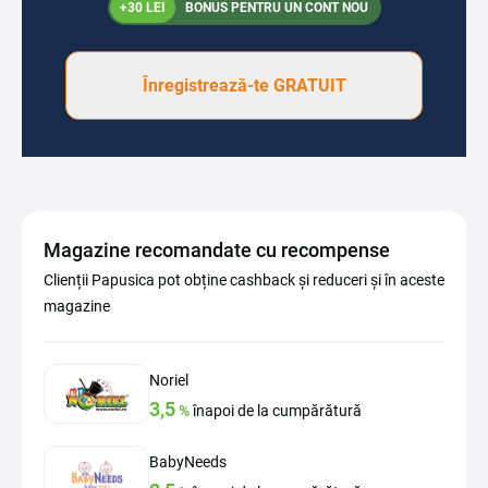
+30 LEI
BONUS PENTRU UN CONT NOU
Înregistrează-te GRATUIT
Magazine recomandate cu recompense
Clienții Papusica pot obține cashback și reduceri și în aceste
magazine
Noriel
3,5
%
înapoi de la cumpărătură
BabyNeeds