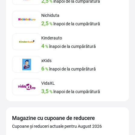
2,5
%
înapoi de la cumpărătură
Nichiduta
2,5
%
înapoi de la cumpărătură
Kinderauto
4
%
înapoi de la cumpărătură
xKids
6
%
înapoi de la cumpărătură
VidaXL
3,5
%
înapoi de la cumpărătură
Magazine cu cupoane de reducere
Cupoane și reduceri actuale pentru August 2026