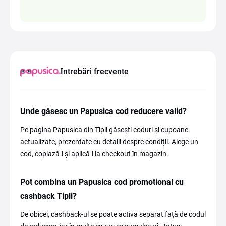
Întrebări frecvente
Unde găsesc un Papusica cod reducere valid?
Pe pagina Papusica din Tipli găsești coduri și cupoane
actualizate, prezentate cu detalii despre condiții. Alege un
cod, copiază-l și aplică-l la checkout în magazin.
Pot combina un Papusica cod promotional cu
cashback Tipli?
De obicei, cashback-ul se poate activa separat față de codul