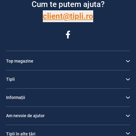
Cum te putem ajuta?
client@tipli.ro
Top magazine
Tipli
Informații
Am nevoie de ajutor
Tipli în alte țări