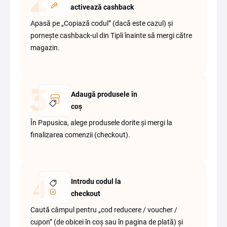
activează cashback
Apasă pe „Copiază codul” (dacă este cazul) și
pornește cashback-ul din Tipli înainte să mergi către
magazin.
Adaugă produsele în
coș
În Papusica, alege produsele dorite și mergi la
finalizarea comenzii (checkout).
Introdu codul la
checkout
Caută câmpul pentru „cod reducere / voucher /
cupon” (de obicei în coș sau în pagina de plată) și