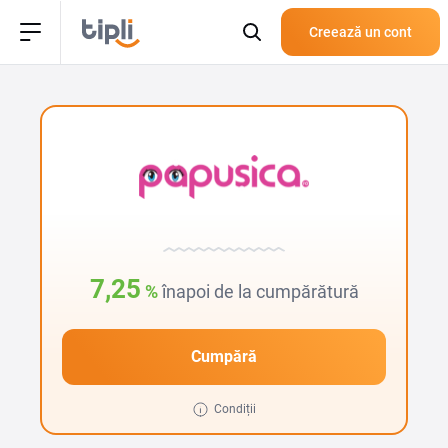
Creează un cont
7,25
%
înapoi de la cumpărătură
Cumpără
Condiții