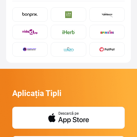
Aplicația Tipli
Descarcă pe