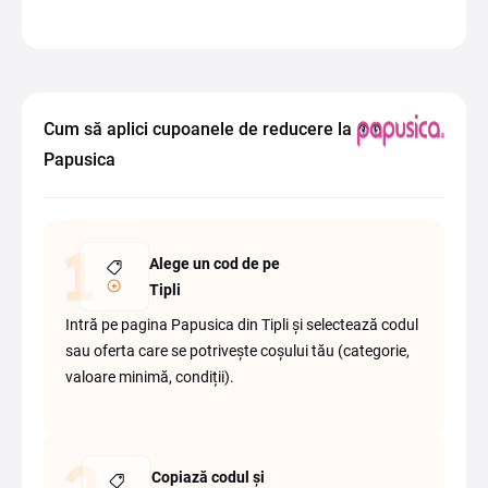
Cum să aplici cupoanele de reducere la
Papusica
Alege un cod de pe
Tipli
Intră pe pagina Papusica din Tipli și selectează codul
sau oferta care se potrivește coșului tău (categorie,
valoare minimă, condiții).
Copiază codul și