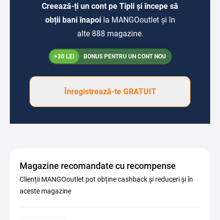
Creează-ți un cont pe Tipli și începe să
obții bani înapoi
la MANGOoutlet și în
alte 888 magazine.
+30 LEI
BONUS PENTRU UN CONT NOU
Înregistrează-te GRATUIT
Magazine recomandate cu recompense
Clienții MANGOoutlet pot obține cashback și reduceri și în
aceste magazine