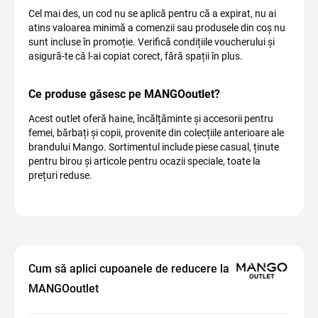
Cel mai des, un cod nu se aplică pentru că a expirat, nu ai
atins valoarea minimă a comenzii sau produsele din coș nu
sunt incluse în promoție. Verifică condițiile voucherului și
asigură-te că l-ai copiat corect, fără spații în plus.
Ce produse găsesc pe MANGOoutlet?
Acest outlet oferă haine, încălțăminte și accesorii pentru
femei, bărbați și copii, provenite din colecțiile anterioare ale
brandului Mango. Sortimentul include piese casual, ținute
pentru birou și articole pentru ocazii speciale, toate la
prețuri reduse.
Cum să aplici cupoanele de reducere la
MANGOoutlet