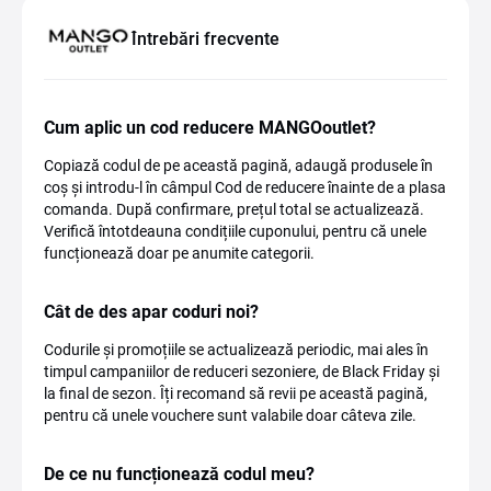
Întrebări frecvente
Cum aplic un cod reducere MANGOoutlet?
Copiază codul de pe această pagină, adaugă produsele în
coș și introdu-l în câmpul Cod de reducere înainte de a plasa
comanda. După confirmare, prețul total se actualizează.
Verifică întotdeauna condițiile cuponului, pentru că unele
funcționează doar pe anumite categorii.
Cât de des apar coduri noi?
Codurile și promoțiile se actualizează periodic, mai ales în
timpul campaniilor de reduceri sezoniere, de Black Friday și
la final de sezon. Îți recomand să revii pe această pagină,
pentru că unele vouchere sunt valabile doar câteva zile.
De ce nu funcționează codul meu?