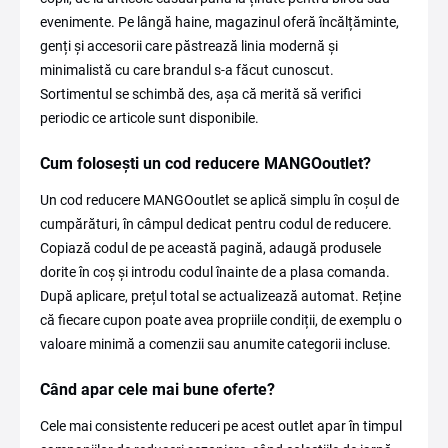
evenimente. Pe lângă haine, magazinul oferă încălțăminte,
genți și accesorii care păstrează linia modernă și
minimalistă cu care brandul s-a făcut cunoscut.
Sortimentul se schimbă des, așa că merită să verifici
periodic ce articole sunt disponibile.
Cum folosești un cod reducere MANGOoutlet?
Un cod reducere MANGOoutlet se aplică simplu în coșul de
cumpărături, în câmpul dedicat pentru codul de reducere.
Copiază codul de pe această pagină, adaugă produsele
dorite în coș și introdu codul înainte de a plasa comanda.
După aplicare, prețul total se actualizează automat. Reține
că fiecare cupon poate avea propriile condiții, de exemplu o
valoare minimă a comenzii sau anumite categorii incluse.
Când apar cele mai bune oferte?
Cele mai consistente reduceri pe acest outlet apar în timpul