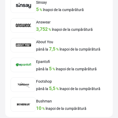
Sinsay
5
%
înapoi de la cumpărătură
Answear
3,752
%
înapoi de la cumpărătură
About You
7,5
până la
%
înapoi de la cumpărătură
Epantofi
5
până la
%
înapoi de la cumpărătură
Footshop
5,5
până la
%
înapoi de la cumpărătură
Bushman
10
%
înapoi de la cumpărătură