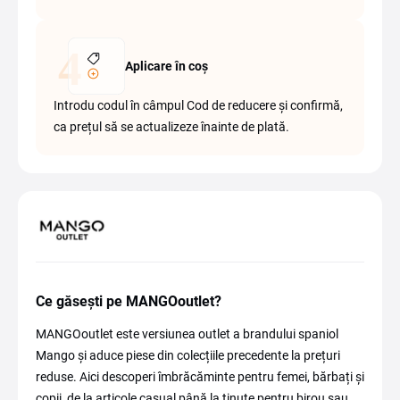
Aplicare în coș
Introdu codul în câmpul Cod de reducere și confirmă,
ca prețul să se actualizeze înainte de plată.
Ce găsești pe MANGOoutlet?
MANGOoutlet este versiunea outlet a brandului spaniol
Mango și aduce piese din colecțiile precedente la prețuri
reduse. Aici descoperi îmbrăcăminte pentru femei, bărbați și
copii, de la articole casual până la ținute pentru birou sau