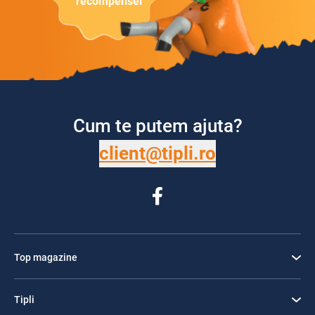
recompensei
Cum te putem ajuta?
client@tipli.ro
Top magazine
Tipli