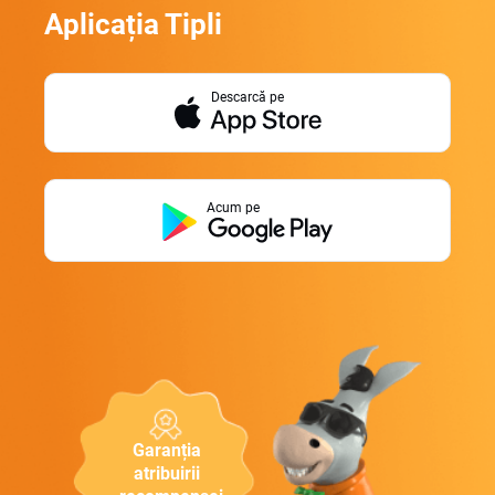
Aplicația Tipli
Descarcă pe
Acum pe
Garanția
atribuirii