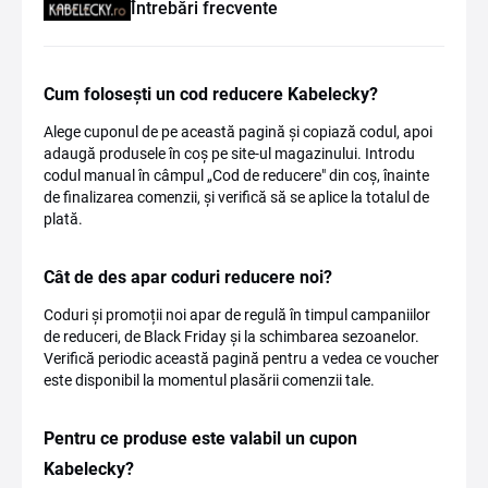
Întrebări frecvente
Cum folosești un cod reducere Kabelecky?
Alege cuponul de pe această pagină și copiază codul, apoi
adaugă produsele în coș pe site-ul magazinului. Introdu
codul manual în câmpul „Cod de reducere" din coș, înainte
de finalizarea comenzii, și verifică să se aplice la totalul de
plată.
Cât de des apar coduri reducere noi?
Coduri și promoții noi apar de regulă în timpul campaniilor
de reduceri, de Black Friday și la schimbarea sezoanelor.
Verifică periodic această pagină pentru a vedea ce voucher
este disponibil la momentul plasării comenzii tale.
Pentru ce produse este valabil un cupon
Kabelecky?