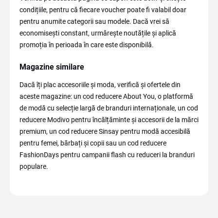
condițiile, pentru că fiecare voucher poate fi valabil doar
pentru anumite categorii sau modele. Dacă vrei să
economisești constant, urmărește noutățile și aplică
promoția în perioada în care este disponibilă.
Magazine similare
Dacă îți plac accesoriile și moda, verifică și ofertele din
aceste magazine: un cod reducere About You, o platformă
de modă cu selecție largă de branduri internaționale, un cod
reducere Modivo pentru încălțăminte și accesorii de la mărci
premium, un cod reducere Sinsay pentru modă accesibilă
pentru femei, bărbați și copii sau un cod reducere
FashionDays pentru campanii flash cu reduceri la branduri
populare.