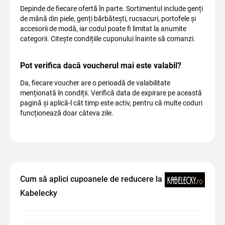
Depinde de fiecare ofertă în parte. Sortimentul include genți
de mână din piele, genți bărbătești, rucsacuri, portofele și
accesorii de modă, iar codul poate fi limitat la anumite
categorii. Citește condițiile cuponului înainte să comanzi.
Pot verifica dacă voucherul mai este valabil?
Da, fiecare voucher are o perioadă de valabilitate
menționată în condiții. Verifică data de expirare pe această
pagină și aplică-l cât timp este activ, pentru că multe coduri
funcționează doar câteva zile.
Cum să aplici cupoanele de reducere la
Kabelecky