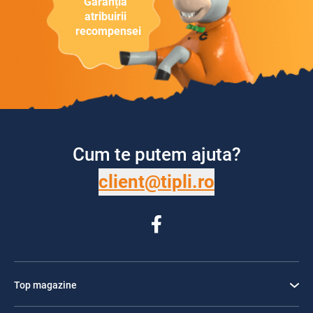
Garanția
atribuirii
recompensei
Cum te putem ajuta?
client@tipli.ro
Top magazine