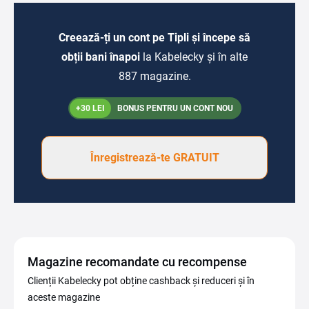
Creează-ți un cont pe Tipli și începe să
obții bani înapoi
la Kabelecky și în alte
887 magazine.
+30 LEI
BONUS PENTRU UN CONT NOU
Înregistrează-te GRATUIT
Magazine recomandate cu recompense
Clienții Kabelecky pot obține cashback și reduceri și în
aceste magazine