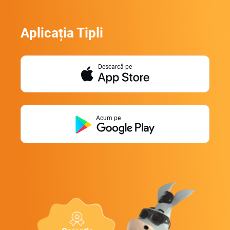
Aplicația Tipli
Descarcă pe
Acum pe