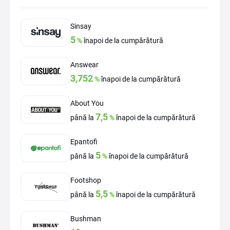
Sinsay
5
%
înapoi de la cumpărătură
Answear
3,752
%
înapoi de la cumpărătură
About You
7,5
până la
%
înapoi de la cumpărătură
Epantofi
5
până la
%
înapoi de la cumpărătură
Footshop
5,5
până la
%
înapoi de la cumpărătură
Bushman