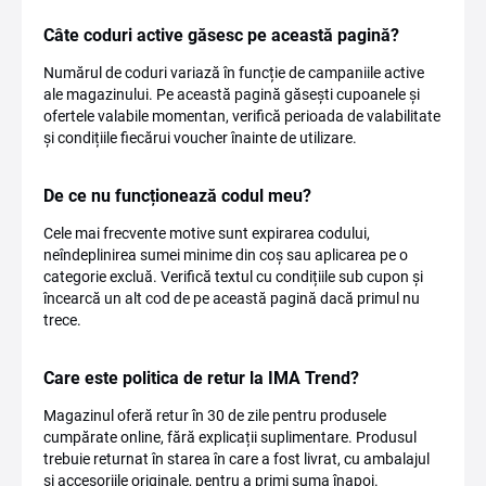
Câte coduri active găsesc pe această pagină?
Numărul de coduri variază în funcție de campaniile active
ale magazinului. Pe această pagină găsești cupoanele și
ofertele valabile momentan, verifică perioada de valabilitate
și condițiile fiecărui voucher înainte de utilizare.
De ce nu funcționează codul meu?
Cele mai frecvente motive sunt expirarea codului,
neîndeplinirea sumei minime din coș sau aplicarea pe o
categorie excluă. Verifică textul cu condițiile sub cupon și
încearcă un alt cod de pe această pagină dacă primul nu
trece.
Care este politica de retur la IMA Trend?
Magazinul oferă retur în 30 de zile pentru produsele
cumpărate online, fără explicații suplimentare. Produsul
trebuie returnat în starea în care a fost livrat, cu ambalajul
și accesoriile originale, pentru a primi suma înapoi.