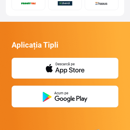
Aplicația Tipli
Descarcă pe
Acum pe