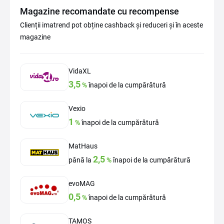
Magazine recomandate cu recompense
Clienții imatrend pot obține cashback și reduceri și în aceste
magazine
VidaXL
3,5
%
înapoi de la cumpărătură
Vexio
1
%
înapoi de la cumpărătură
MatHaus
2,5
până la
%
înapoi de la cumpărătură
evoMAG
0,5
%
înapoi de la cumpărătură
TAMOS