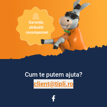
Garanția
atribuirii
recompensei
Cum te putem ajuta?
client@tipli.ro