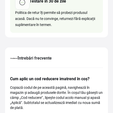
Testare în 30 de zile
Politica de retur îți permite să probezi produsul
acasă. Dacă nu te convinge, returnezi fără explicații
suplimentare în termen.
Întrebări frecvente
Cum aplic un cod reducere imatrend în coș?
Copiază codul de pe această pagină, navighează în
magazin și adaugă produsele dorite. În coșul tău găsești un
câmp „Cod reducere" , lipește codul acolo manual și apasă
„Aplică". Subtotalul se actualizează imediat cu noua sumă
de plată.