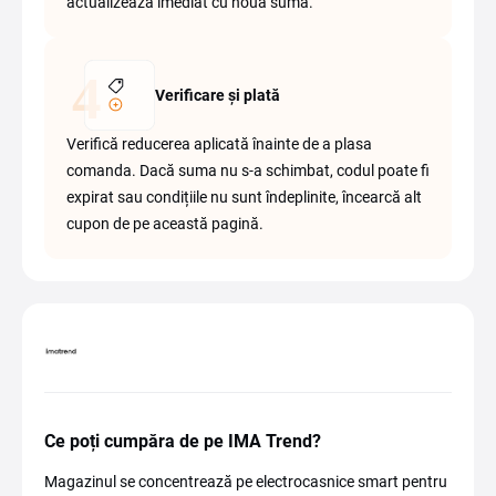
actualizează imediat cu noua sumă.
Verificare și plată
Verifică reducerea aplicată înainte de a plasa
comanda. Dacă suma nu s-a schimbat, codul poate fi
expirat sau condițiile nu sunt îndeplinite, încearcă alt
cupon de pe această pagină.
Ce poți cumpăra de pe IMA Trend?
Magazinul se concentrează pe electrocasnice smart pentru