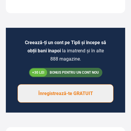
Creează-ți un cont pe Tipli și începe să
obții bani înapoi
la imatrend și în alte
888 magazine.
+30 LEI
BONUS PENTRU UN CONT NOU
Înregistrează-te GRATUIT