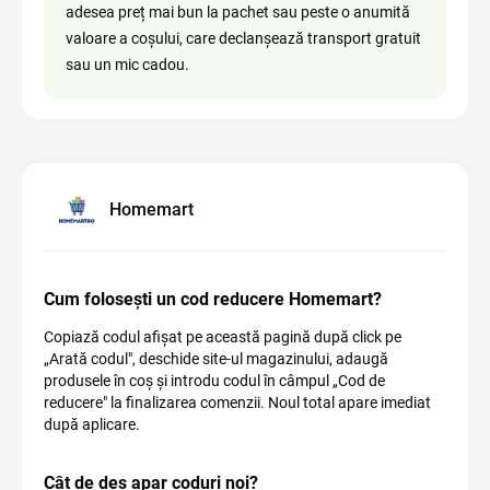
adesea preț mai bun la pachet sau peste o anumită
valoare a coșului, care declanșează transport gratuit
sau un mic cadou.
Homemart
Cum folosești un cod reducere Homemart?
Copiază codul afișat pe această pagină după click pe
„Arată codul", deschide site-ul magazinului, adaugă
produsele în coș și introdu codul în câmpul „Cod de
reducere" la finalizarea comenzii. Noul total apare imediat
după aplicare.
Cât de des apar coduri noi?