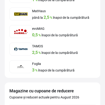
%
înapoi de la cumpărătură
MatHaus
2,5
până la
%
înapoi de la cumpărătură
evoMAG
0,5
%
înapoi de la cumpărătură
TAMOS
2,5
%
înapoi de la cumpărătură
Foglia
3
%
înapoi de la cumpărătură
Magazine cu cupoane de reducere
Cupoane și reduceri actuale pentru August 2026