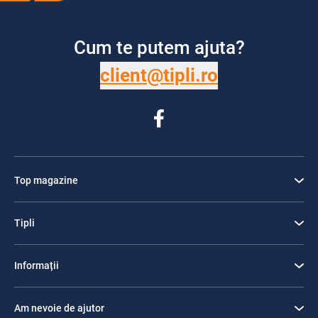
Cum te putem ajuta?
client@tipli.ro
Top magazine
Tipli
Informații
Am nevoie de ajutor