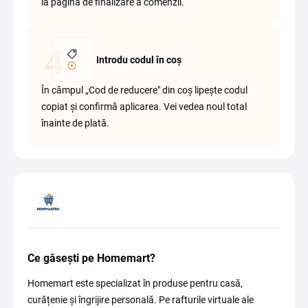
la pagina de finalizare a comenzii.
Introdu codul în coș
În câmpul „Cod de reducere" din coș lipește codul
copiat și confirmă aplicarea. Vei vedea noul total
înainte de plată.
Ce găsești pe Homemart?
Homemart este specializat în produse pentru casă,
curățenie și îngrijire personală. Pe rafturile virtuale ale