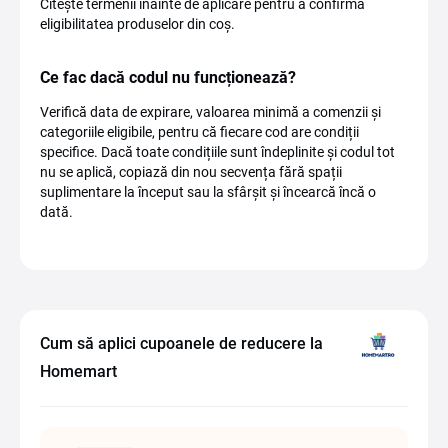
Citește termenii înainte de aplicare pentru a confirma
eligibilitatea produselor din coș.
Ce fac dacă codul nu funcționează?
Verifică data de expirare, valoarea minimă a comenzii și
categoriile eligibile, pentru că fiecare cod are condiții
specifice. Dacă toate condițiile sunt îndeplinite și codul tot
nu se aplică, copiază din nou secvența fără spații
suplimentare la început sau la sfârșit și încearcă încă o
dată.
Cum să aplici cupoanele de reducere la
Homemart