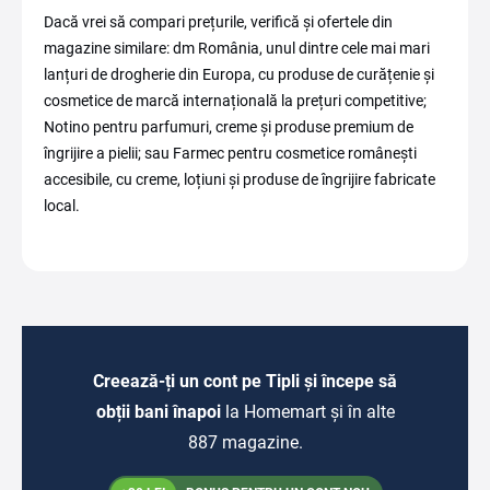
Dacă vrei să compari prețurile, verifică și ofertele din
magazine similare: dm România, unul dintre cele mai mari
lanțuri de drogherie din Europa, cu produse de curățenie și
cosmetice de marcă internațională la prețuri competitive;
Notino pentru parfumuri, creme și produse premium de
îngrijire a pielii; sau Farmec pentru cosmetice românești
accesibile, cu creme, loțiuni și produse de îngrijire fabricate
local.
Creează-ți un cont pe Tipli și începe să
obții bani înapoi
la Homemart și în alte
887 magazine.