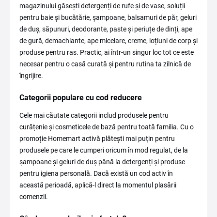
magazinului găsești detergenți de rufe și de vase, soluții
pentru baie și bucătărie, șampoane, balsamuri de păr, geluri
de duș, săpunuri, deodorante, paste și periuțe de dinți, ape
de gură, demachiante, ape micelare, creme, loțiuni de corp și
produse pentru ras. Practic, ai într-un singur loc tot ce este
necesar pentru o casă curată și pentru rutina ta zilnică de
îngrijire.
Categorii populare cu cod reducere
Cele mai căutate categorii includ produsele pentru
curățenie și cosmeticele de bază pentru toată familia. Cu o
promoție Homemart activă plătești mai puțin pentru
produsele pe care le cumperi oricum în mod regulat, de la
șampoane și geluri de duș până la detergenți și produse
pentru igiena personală. Dacă există un cod activ în
această perioadă, aplică-l direct la momentul plasării
comenzii.