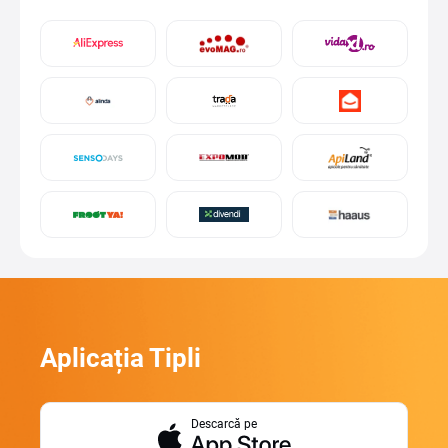
Aplicația Tipli
Descarcă pe