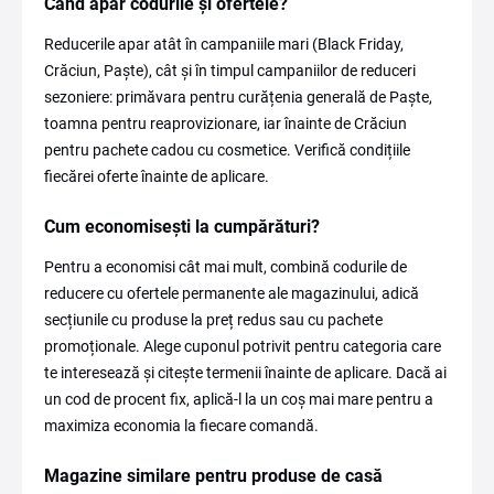
Când apar codurile și ofertele?
Reducerile apar atât în campaniile mari (Black Friday,
Crăciun, Paște), cât și în timpul campaniilor de reduceri
sezoniere: primăvara pentru curățenia generală de Paște,
toamna pentru reaprovizionare, iar înainte de Crăciun
pentru pachete cadou cu cosmetice. Verifică condițiile
fiecărei oferte înainte de aplicare.
Cum economisești la cumpărături?
Pentru a economisi cât mai mult, combină codurile de
reducere cu ofertele permanente ale magazinului, adică
secțiunile cu produse la preț redus sau cu pachete
promoționale. Alege cuponul potrivit pentru categoria care
te interesează și citește termenii înainte de aplicare. Dacă ai
un cod de procent fix, aplică-l la un coș mai mare pentru a
maximiza economia la fiecare comandă.
Magazine similare pentru produse de casă