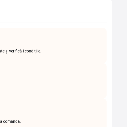
și verifică-i condițiile.
liza comanda.