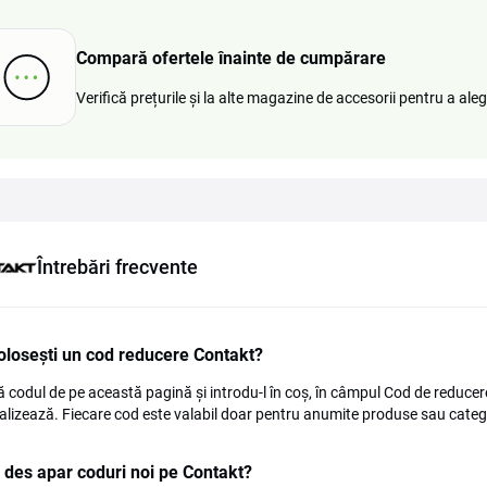
Compară ofertele înainte de cumpărare
Verifică prețurile și la alte magazine de accesorii pentru a al
Întrebări frecvente
losești un cod reducere Contakt?
 codul de pe această pagină și introdu-l în coș, în câmpul Cod de reducere
alizează. Fiecare cod este valabil doar pentru anumite produse sau categori
 des apar coduri noi pe Contakt?