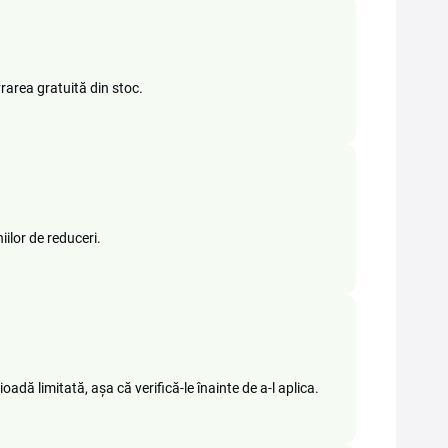
rarea gratuită din stoc.
ilor de reduceri.
dă limitată, așa că verifică-le înainte de a-l aplica.