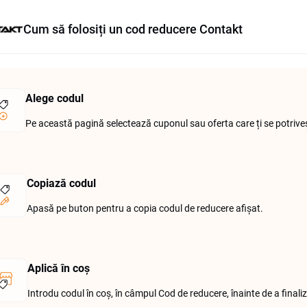
Cum să folosiți un cod reducere Contakt
Alege codul
Pe această pagină selectează cuponul sau oferta care ți se potrivește 
Copiază codul
Apasă pe buton pentru a copia codul de reducere afișat.
Aplică în coș
Introdu codul în coș, în câmpul Cod de reducere, înainte de a fina