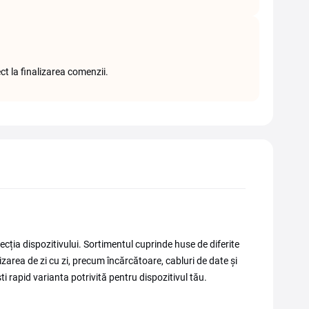
ct la finalizarea comenzii.
cția dispozitivului. Sortimentul cuprinde huse de diferite
tilizarea de zi cu zi, precum încărcătoare, cabluri de date și
 rapid varianta potrivită pentru dispozitivul tău.