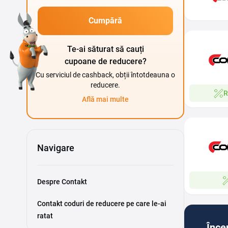
Cumpără
Te-ai săturat să cauți
cupoane de reducere?
Cu serviciul de cashback, obții întotdeauna o
reducere.
R
Află mai multe
Navigare
Despre Contakt
Contakt coduri de reducere pe care le-ai
ratat
Înce