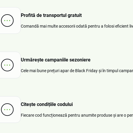
Profită de transportul gratuit
Comandă mai multe accesorii odată pentru a folosi eficient liv
Urmărește campaniile sezoniere
Cele mai bune prețuri apar de Black Friday și în timpul campani
Citește condițiile codului
Fiecare cod funcționează pentru anumite produse și are o perioa