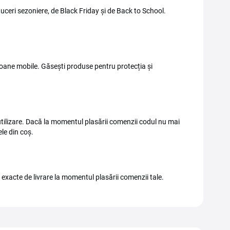
duceri sezoniere, de Black Friday și de Back to School.
efoane mobile. Găsești produse pentru protecția și
 utilizare. Dacă la momentul plasării comenzii codul nu mai
le din coș.
e exacte de livrare la momentul plasării comenzii tale.