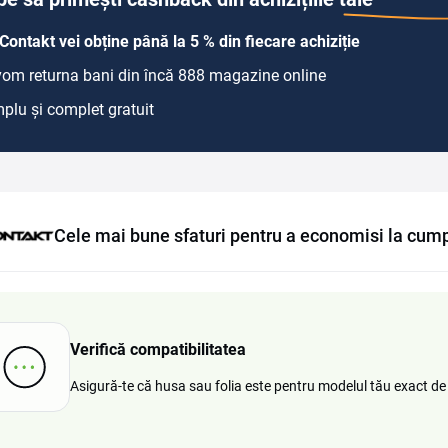
Contakt vei obține până la 5 % din fiecare achiziție
 vom returna bani din încă 888 magazine online
plu și complet gratuit
Cele mai bune sfaturi pentru a economisi la cump
Verifică compatibilitatea
Asigură-te că husa sau folia este pentru modelul tău exact de