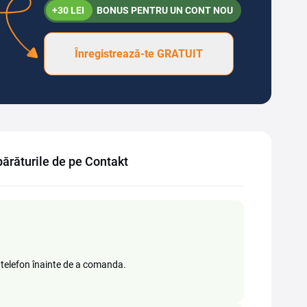
+30 LEI
BONUS PENTRU UN CONT NOU
Înregistrează-te GRATUIT
ărăturile de pe Contakt
 telefon înainte de a comanda.