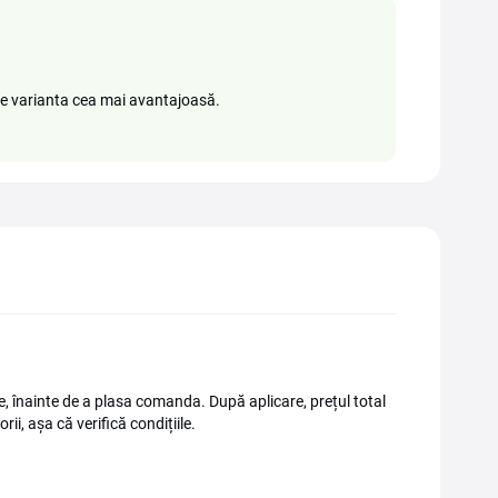
ege varianta cea mai avantajoasă.
, înainte de a plasa comanda. După aplicare, prețul total
i, așa că verifică condițiile.