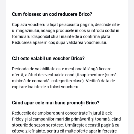
Cum folosesc un cod reducere Brico?
Copiază voucherul afișat pe această pagină, deschide site-
ul magazinului, adaugă produsele în coș și introdu codul în
formularul disponibil chiar înainte de a confirma plata.
Reducerea apare în coș după validarea voucherului.
Cât este valabil un voucher Brico?
Perioada de valabilitate este menționată lângă fiecare
ofertă, alături de eventualele condiții suplimentare (sumă
minimă de comandă, categorii excluse). Verifică data de
expirare înainte de a folosi voucherul.
Când apar cele mai bune promoții Brico?
Reducerile de amploare sunt concentrate în jurul Black
Friday și al campaniilor mari din primăvară și toamnă, când
stocurile de sezon se rotesc. Urmărește această pagină cu
câteva zile înainte, pentru că multe oferte apar în ferestre