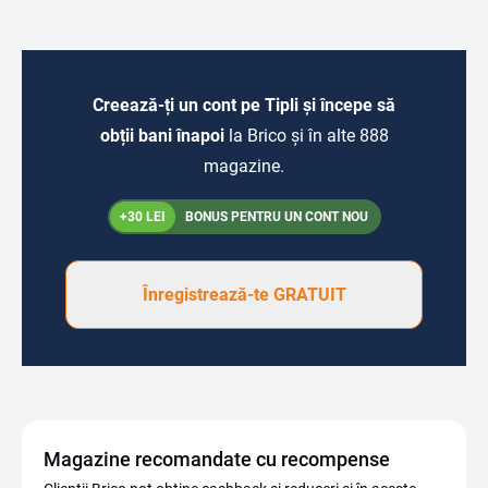
Creează-ți un cont pe Tipli și începe să
obții bani înapoi
la Brico și în alte 888
magazine.
+30 LEI
BONUS PENTRU UN CONT NOU
Înregistrează-te GRATUIT
Magazine recomandate cu recompense