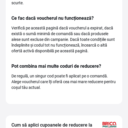
scurte.
Ce fac dacă voucherul nu funcționează?
Verifică pe această pagină dacă voucherul a expirat, dacă
există o sumă minimă de comandă sau dacă produsele
alese sunt excluse din campanie. Dacă toate condițiile sunt
îndeplinite și codul tot nu funcționează, încearcă o altă
ofertă activă disponibilă pe această pagină.
Pot combina mai multe coduri de reducere?
De regulă, un singur cod poate fi aplicat pe o comandă.
Alege voucherul care îți oferă cea mai mare reducere pentru
coșul tău actual.
Cum să aplici cupoanele de reducere la