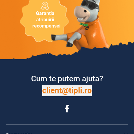
Garanția
atribuirii
recompensei
Cum te putem ajuta?
client@tipli.ro