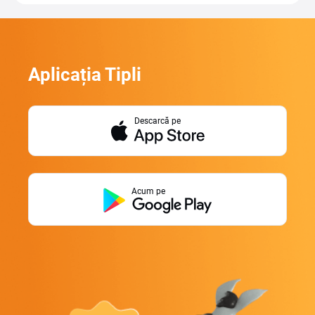
Aplicația Tipli
Descarcă pe
Acum pe