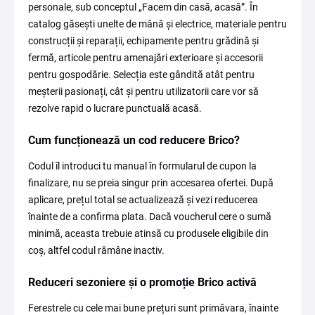
personale, sub conceptul „Facem din casă, acasă”. În
catalog găsești unelte de mână și electrice, materiale pentru
construcții și reparații, echipamente pentru grădină și
fermă, articole pentru amenajări exterioare și accesorii
pentru gospodărie. Selecția este gândită atât pentru
meșterii pasionați, cât și pentru utilizatorii care vor să
rezolve rapid o lucrare punctuală acasă.
Cum funcționează un cod reducere Brico?
Codul îl introduci tu manual în formularul de cupon la
finalizare, nu se preia singur prin accesarea ofertei. După
aplicare, prețul total se actualizează și vezi reducerea
înainte de a confirma plata. Dacă voucherul cere o sumă
minimă, aceasta trebuie atinsă cu produsele eligibile din
coș, altfel codul rămâne inactiv.
Reduceri sezoniere și o promoție Brico activă
Ferestrele cu cele mai bune prețuri sunt primăvara, înainte