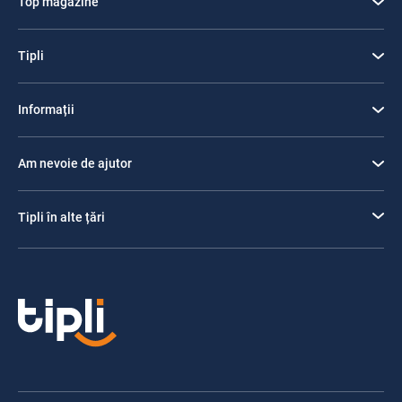
Top magazine
Tipli
Informații
Am nevoie de ajutor
Tipli în alte țări