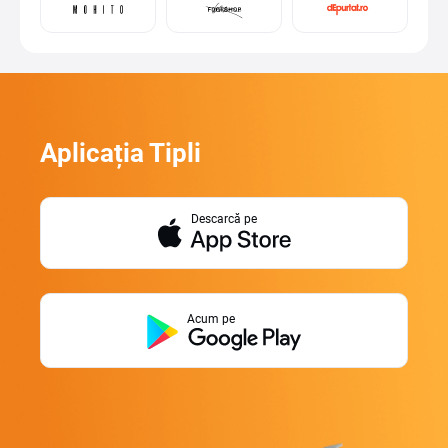
Aplicația Tipli
Descarcă pe
Acum pe