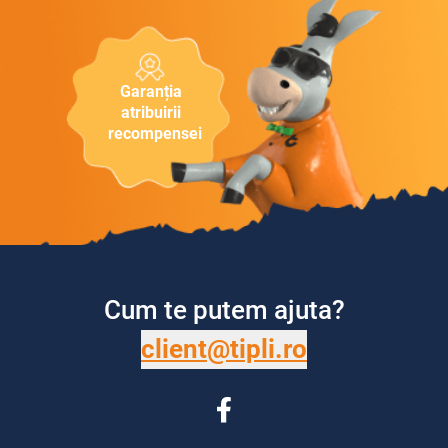
Garanția
atribuirii
recompensei
Cum te putem ajuta?
client@tipli.ro