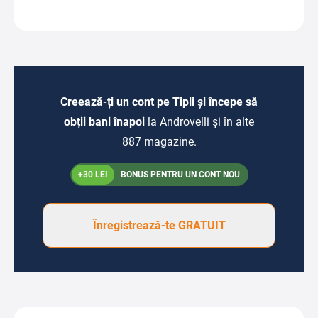
Creează-ți un cont pe Tipli și începe să
obții bani înapoi
la Androvelli și în alte
887 magazine.
+30 LEI
BONUS PENTRU UN CONT NOU
Înregistrează-te GRATUIT