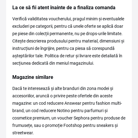
La ce să fii atent înainte de a finaliza comanda
Verifică validitatea voucherului, pragul minim și eventualele
excluderi pe categorii, pentru că unele oferte se aplică doar
pe piese din colecții permanente, nu pe drops-urile limitate.
Citește descrierea produsului pentru material, dimensiuni și
instrucțiuni de îngrijire, pentru ca piesa să corespundă
așteptărilor tale. Politica de retur și livrare este detaliată în
secțiunea dedicată din meniul magazinului.
Magazine similare
Dacă te interesează și alte branduri din zona modei și
accesoriilor, aruncă o privire peste ofertele din aceste
magazine: un cod reducere Answear pentru fashion multi-
brand, un cod reducere Notino pentru parfumuri și
cosmetice premium, un voucher Sephora pentru produse de
frumusețe, sau o promoție Footshop pentru sneakers și
streetwear.