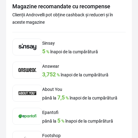
Magazine recomandate cu recompense
Clienții Androvelli pot obține cashback și reduceri și în
aceste magazine
Sinsay
5
%
înapoi de la cumpărătură
Answear
3,752
%
înapoi de la cumpărătură
About You
7,5
până la
%
înapoi de la cumpărătură
Epantofi
5
până la
%
înapoi de la cumpărătură
Footshop