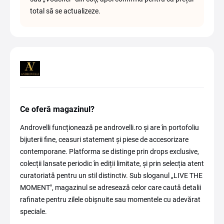
total să se actualizeze.
Ce oferă magazinul?
Androvelli funcționează pe androvelli.ro și are în portofoliu
bijuterii fine, ceasuri statement și piese de accesorizare
contemporane. Platforma se distinge prin drops exclusive,
colecții lansate periodic în ediții limitate, și prin selecția atent
curatoriată pentru un stil distinctiv. Sub sloganul „LIVE THE
MOMENT", magazinul se adresează celor care caută detalii
rafinate pentru zilele obișnuite sau momentele cu adevărat
speciale.