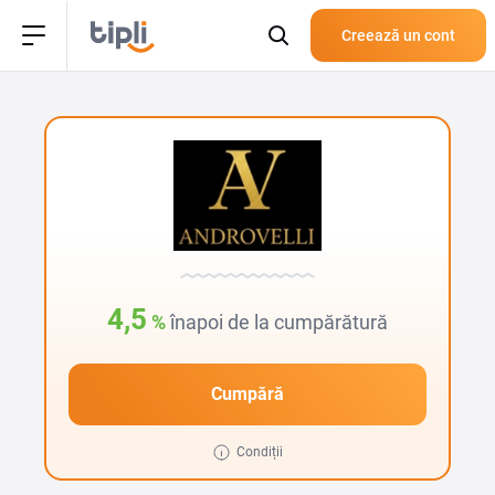
Creează un cont
4,5
%
înapoi de la cumpărătură
Cumpără
Condiții