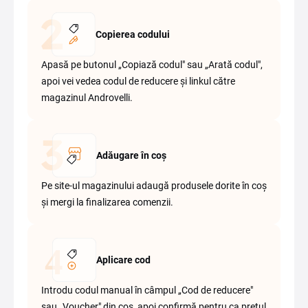
Copierea codului
Apasă pe butonul „Copiază codul" sau „Arată codul",
apoi vei vedea codul de reducere și linkul către
magazinul Androvelli.
Adăugare în coș
Pe site-ul magazinului adaugă produsele dorite în coș
și mergi la finalizarea comenzii.
Aplicare cod
Introdu codul manual în câmpul „Cod de reducere"
sau „Voucher" din coș, apoi confirmă pentru ca prețul