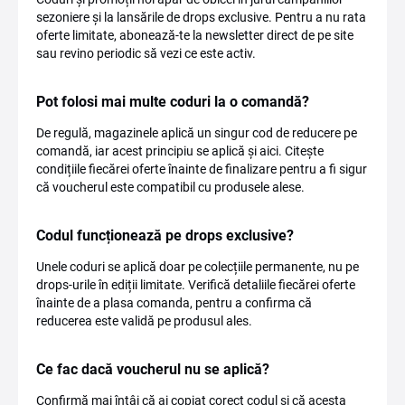
sezoniere și la lansările de drops exclusive. Pentru a nu rata
oferte limitate, abonează-te la newsletter direct de pe site
sau revino periodic să vezi ce este activ.
Pot folosi mai multe coduri la o comandă?
De regulă, magazinele aplică un singur cod de reducere pe
comandă, iar acest principiu se aplică și aici. Citește
condițiile fiecărei oferte înainte de finalizare pentru a fi sigur
că voucherul este compatibil cu produsele alese.
Codul funcționează pe drops exclusive?
Unele coduri se aplică doar pe colecțiile permanente, nu pe
drops-urile în ediții limitate. Verifică detaliile fiecărei oferte
înainte de a plasa comanda, pentru a confirma că
reducerea este validă pe produsul ales.
Ce fac dacă voucherul nu se aplică?
Confirmă mai întâi că ai copiat corect codul și că acesta