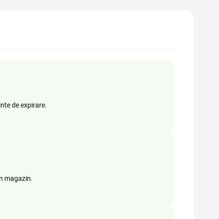
inte de expirare.
in magazin.