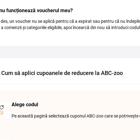
 nu funcționează voucherul meu?
 des, un voucher nu se aplică pentru că a expirat sau pentru că nu îndeplin
a comenzii și categoriile eligibile, apoi încearcă din nou să introduci codul
Cum să aplici cupoanele de reducere la ABC-zoo
Alege codul
Pe această pagină selectează cuponul ABC-zoo care se potrivește 