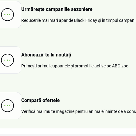
Urmărește campaniile sezoniere
Reducerile mai mari apar de Black Friday și în timpul campanii
Abonează-te la noutăți
Primești primul cupoanele și promoțiile active pe ABC-zoo.
Compară ofertele
Verifică mai multe magazine pentru animale înainte de a coma