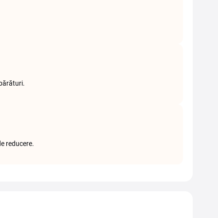
ărături.
de reducere.