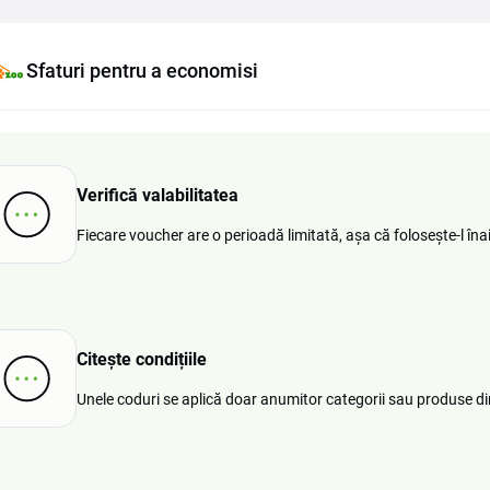
Sfaturi pentru a economisi
Verifică valabilitatea
Fiecare voucher are o perioadă limitată, așa că folosește-l îna
Citește condițiile
Unele coduri se aplică doar anumitor categorii sau produse d