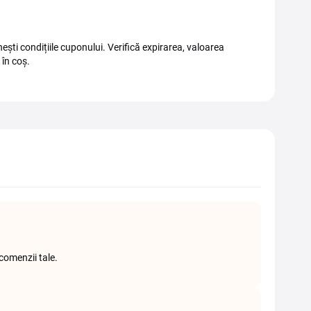
ești condițiile cuponului. Verifică expirarea, valoarea
 în coș.
comenzii tale.