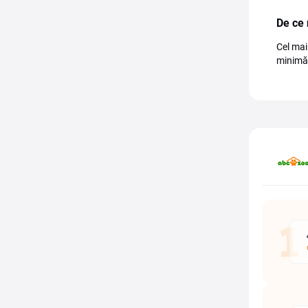
De ce
Cel mai
minimă 