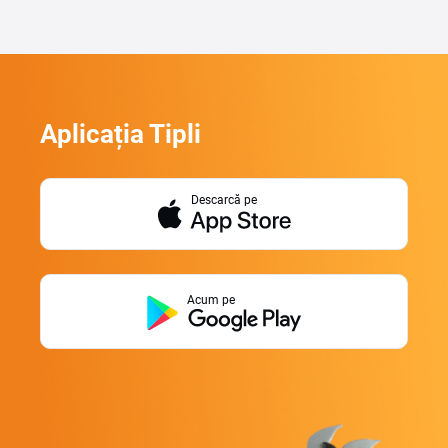
Aplicația Tipli
Descarcă pe
Acum pe