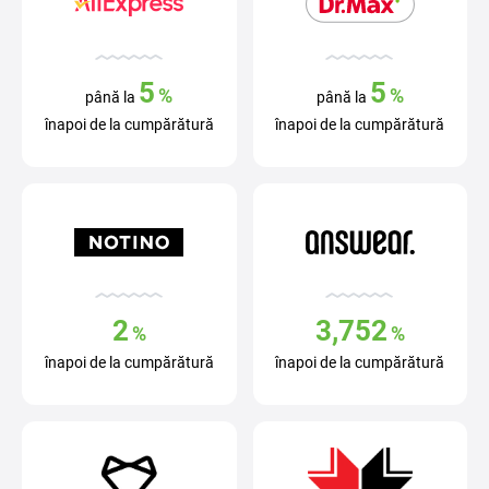
5
5
%
%
până la
până la
înapoi de la cumpărătură
înapoi de la cumpărătură
2
3,752
%
%
înapoi de la cumpărătură
înapoi de la cumpărătură