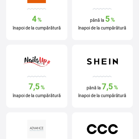
4
5
%
%
până la
înapoi de la cumpărătură
înapoi de la cumpărătură
7,5
7,5
%
%
până la
înapoi de la cumpărătură
înapoi de la cumpărătură