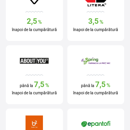
2,5
3,5
%
%
înapoi de la cumpărătură
înapoi de la cumpărătură
7,5
7,5
%
%
până la
până la
înapoi de la cumpărătură
înapoi de la cumpărătură