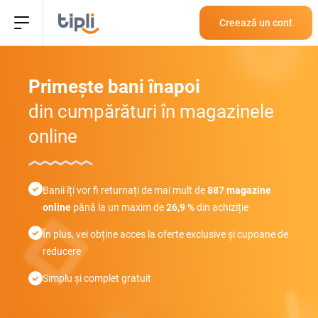
Creează un cont
Primește bani
înapoi
din cumpărături în magazinele
online
Banii îți vor fi returnați de mai mult de
887 magazine
online
până la un maxim de
26,9 %
din achiziție
În plus, vei obține acces la oferte exclusive și cupoane de
reducere
Simplu și complet gratuit